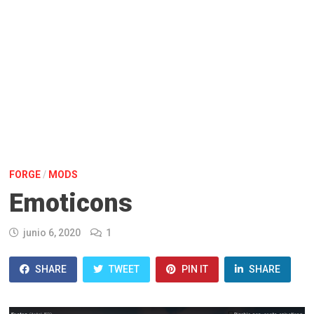
FORGE
/
MODS
Emoticons
junio 6, 2020
1
SHARE
TWEET
PIN IT
SHARE