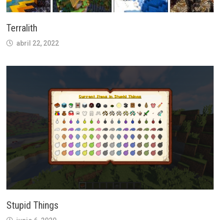
Terralith
abril 22, 2022
Stupid Things