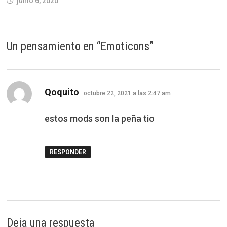
junio 6, 2020
Un pensamiento en “
Emoticons
”
dice:
Qoquito
octubre 22, 2021 a las 2:47 am
estos mods son la peña tio
RESPONDER
Deja una respuesta