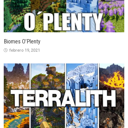
Biomes O’Plenty
febrero 19, 2021