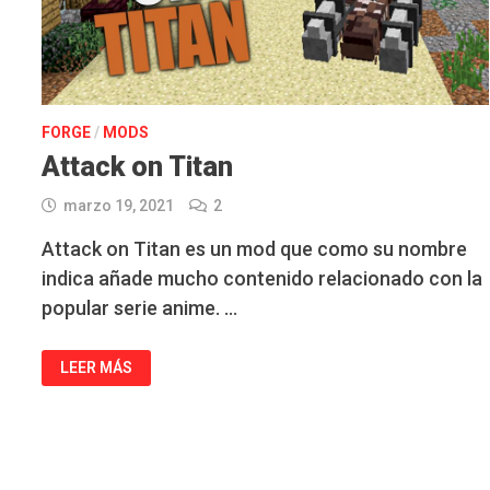
FORGE
/
MODS
Attack on Titan
marzo 19, 2021
2
Attack on Titan es un mod que como su nombre
indica añade mucho contenido relacionado con la
popular serie anime. …
ATTACK
LEER MÁS
ON
TITAN