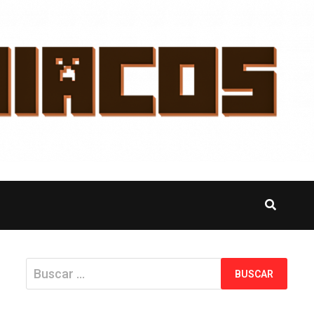
Buscar: