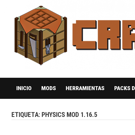
Saltar
al
contenido
INICIO
MODS
HERRAMIENTAS
PACKS 
ETIQUETA:
PHYSICS MOD 1.16.5