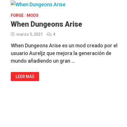
FORGE
/
MODS
When Dungeons Arise
marzo 5, 2021
4
When Dungeons Arise es un mod creado por el
usuario Aureljz que mejora la generación de
mundo añadiendo un gran …
WHEN
LEER MÁS
DUNGEONS
ARISE