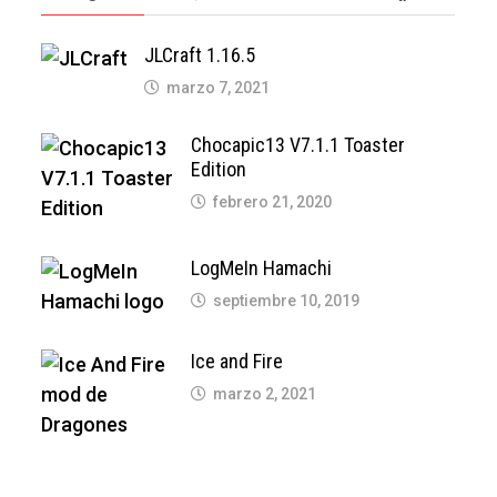
JLCraft 1.16.5
marzo 7, 2021
Chocapic13 V7.1.1 Toaster
Edition
febrero 21, 2020
LogMeIn Hamachi
septiembre 10, 2019
Ice and Fire
marzo 2, 2021