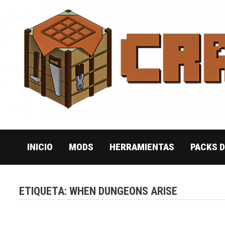
Saltar
al
contenido
INICIO
MODS
HERRAMIENTAS
PACKS 
ETIQUETA:
WHEN DUNGEONS ARISE