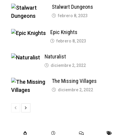
Stalwart Dungeons
febrero 8, 2023
Epic Knights
febrero 8, 2023
Naturalist
diciembre 2, 2022
The Missing Villages
diciembre 2, 2022