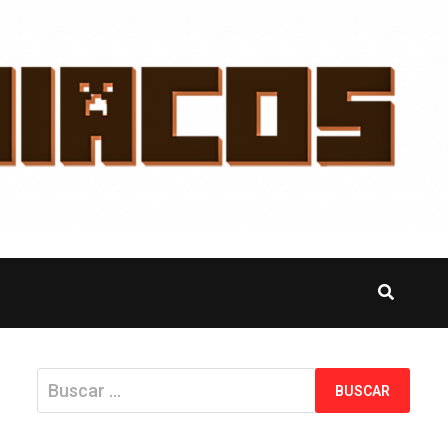
Buscar: