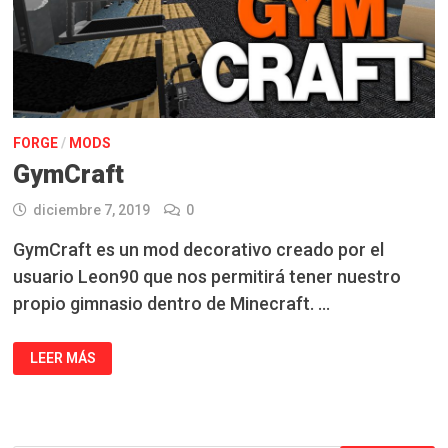
FORGE
/
MODS
GymCraft
diciembre 7, 2019
0
GymCraft es un mod decorativo creado por el
usuario Leon90 que nos permitirá tener nuestro
propio gimnasio dentro de Minecraft. …
GYMCRAFT
LEER MÁS