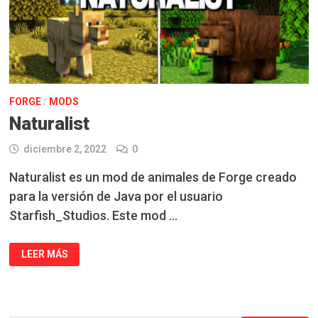
FORGE
/
MODS
Naturalist
diciembre 2, 2022
0
Naturalist es un mod de animales de Forge creado
para la versión de Java por el usuario
Starfish_Studios. Este mod …
NATURALIST
LEER MÁS