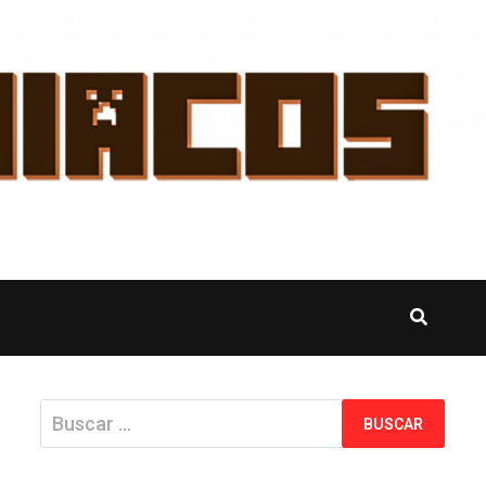
Buscar: