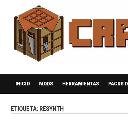
Saltar
al
contenido
INICIO
MODS
HERRAMIENTAS
PACKS 
ETIQUETA:
RESYNTH