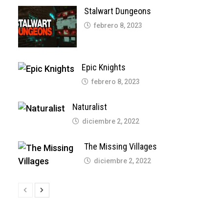
Stalwart Dungeons
febrero 8, 2023
Epic Knights
febrero 8, 2023
Naturalist
diciembre 2, 2022
The Missing Villages
diciembre 2, 2022