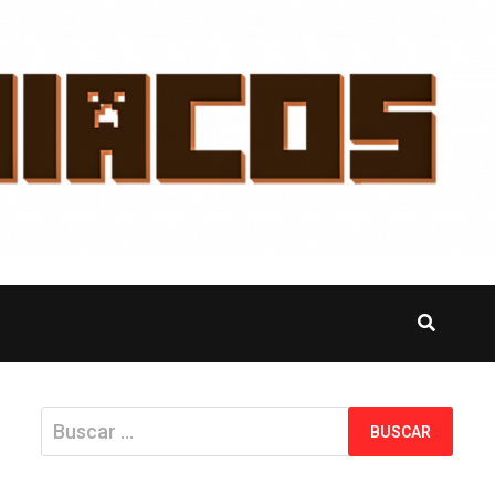
Buscar: