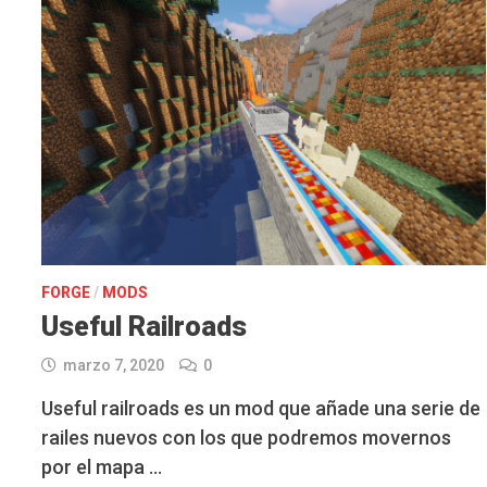
FORGE
/
MODS
Useful Railroads
marzo 7, 2020
0
Useful railroads es un mod que añade una serie de
railes nuevos con los que podremos movernos
por el mapa …