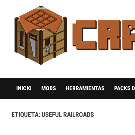
Saltar
al
contenido
INICIO
MODS
HERRAMIENTAS
PACKS 
ETIQUETA:
USEFUL RAILROADS