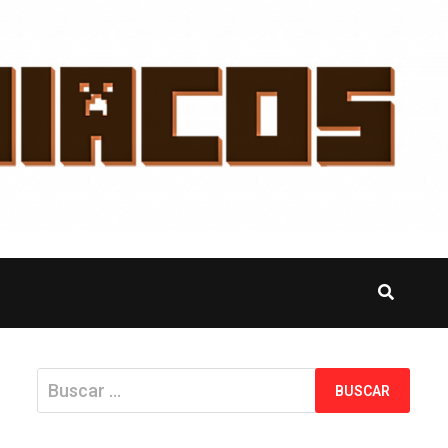
Buscar: