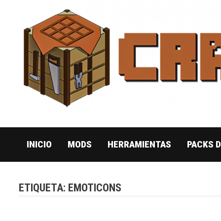
Saltar
al
contenido
INICIO
MODS
HERRAMIENTAS
PACKS 
ETIQUETA:
EMOTICONS