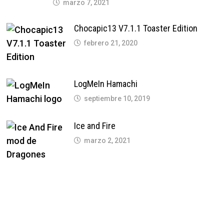
marzo 7, 2021
Chocapic13 V7.1.1 Toaster Edition
febrero 21, 2020
LogMeIn Hamachi
septiembre 10, 2019
Ice and Fire
marzo 2, 2021