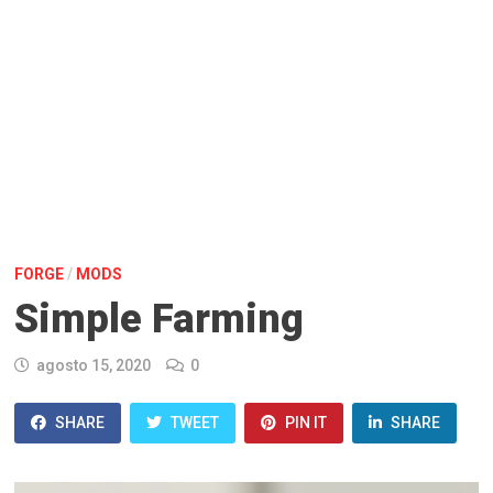
FORGE
/
MODS
Simple Farming
agosto 15, 2020
0
SHARE
TWEET
PIN IT
SHARE