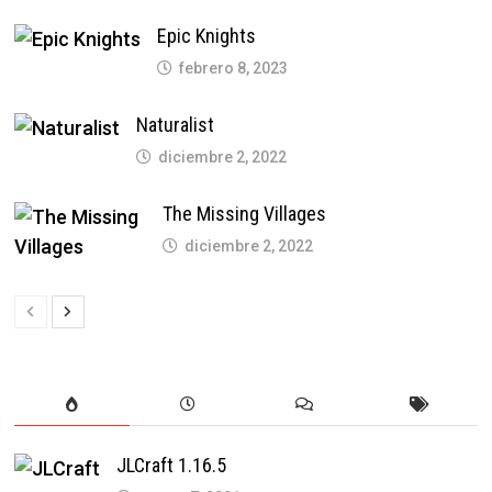
Epic Knights
febrero 8, 2023
Naturalist
diciembre 2, 2022
The Missing Villages
diciembre 2, 2022
JLCraft 1.16.5