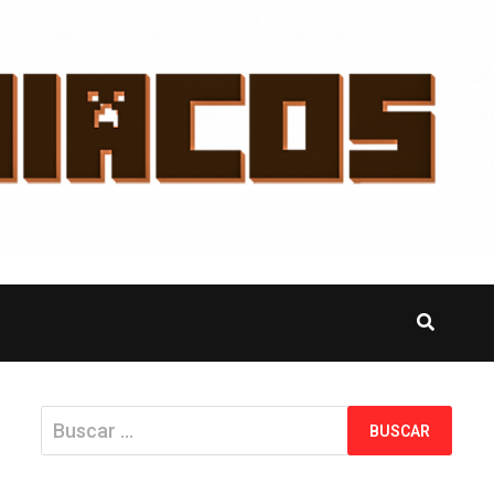
Buscar: