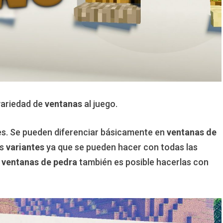
variedad de
ventanas
al juego.
es. Se pueden diferenciar básicamente en
ventanas de
as
variantes
ya que se pueden hacer con todas las
s
ventanas de pedra
también es posible hacerlas con