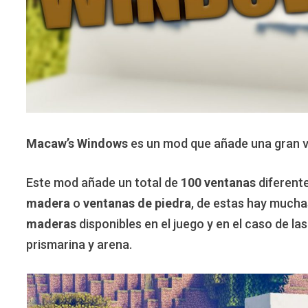
Macaw’s Windows
es un mod que añade una gran 
Este mod añade un total de
100 ventanas
diferent
madera
o
ventanas de piedra
, de estas hay much
maderas
disponibles en el juego y en el caso de la
prismarina y arena.