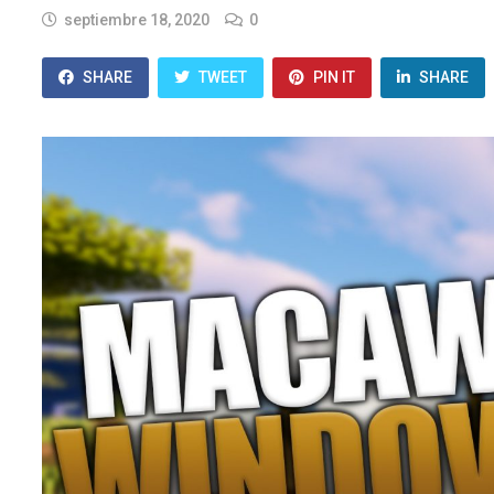
septiembre 18, 2020
0
SHARE
TWEET
PIN IT
SHARE