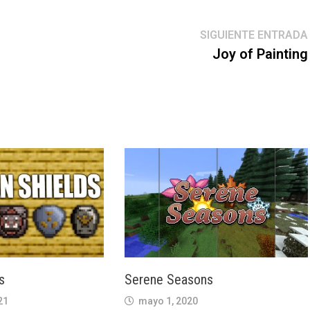
SIGUIENTE ENTRADA
Joy of Painting
s
Serene Seasons
21
mayo 1, 2020