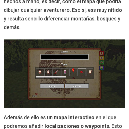
hechos a mano, es decir, como el mapa que podría
dibujar cualquier aventurero. Eso sí, ess muy
nítido
y resulta sencillo diferenciar montañas, bosques y
demás.
Además de ello es un
mapa interactivo
en el que
podremos añadir
localizaciones o waypoints
. Esto