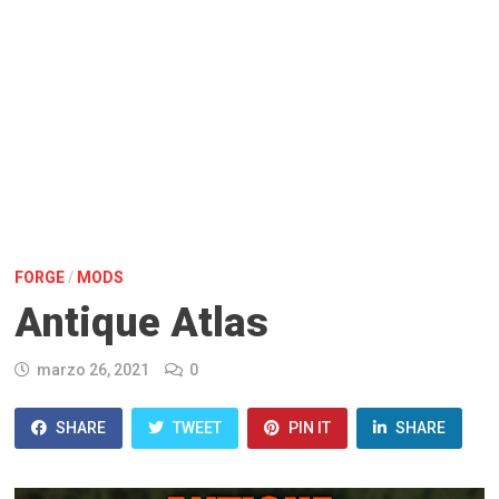
FORGE
/
MODS
Antique Atlas
marzo 26, 2021
0
SHARE
TWEET
PIN IT
SHARE