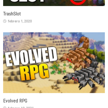
TrashSlot
febrero 1, 2020
Evolved RPG